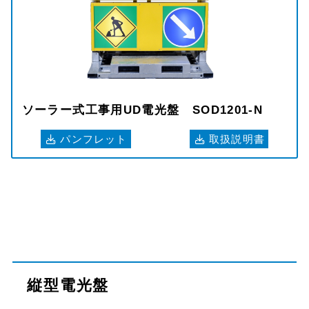
ソーラー式工事用UD電光盤 SOD1201-N
パンフレット
取扱説明書
縦型電光盤