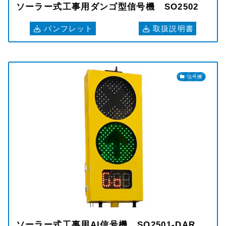
ソーラー式工事用ダンゴ型信号機 SO2502
パンフレット
取扱説明書
信号機
ソーラー式工事用AI信号機 SO2501-DAR