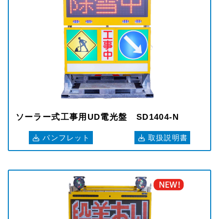
ソーラー式工事用UD電光盤 SD1404-N
パンフレット
取扱説明書