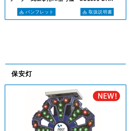
パンフレット
取扱説明書
保安灯