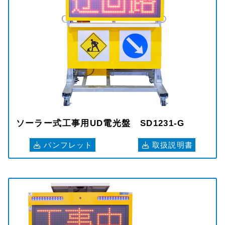
ソーラー式工事用UD電光盤 SD1231-G
パンフレット
取扱説明書