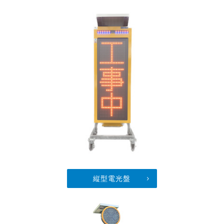
縦型電光盤