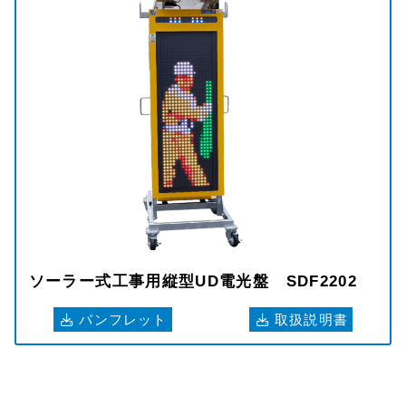
ソーラー式工事用縦型UD電光盤 SDF2202
パンフレット
取扱説明書