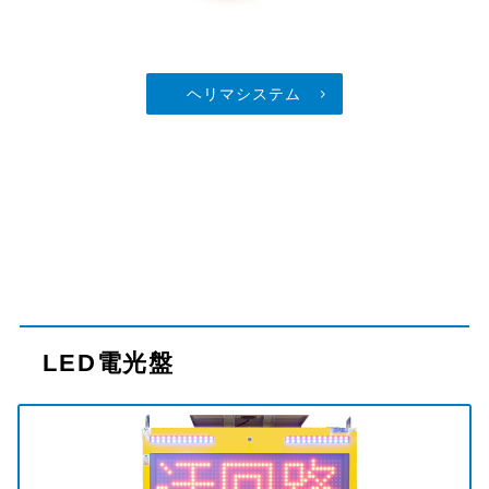
ヘリマシステム
LED電光盤