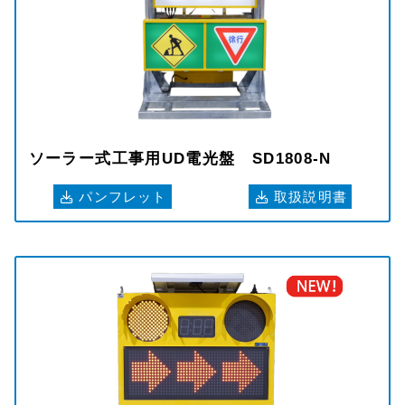
ソーラー式工事用UD電光盤 SD1808-N
パンフレット
取扱説明書