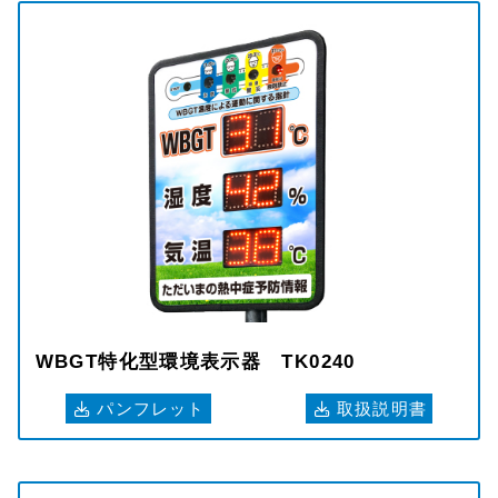
WBGT特化型環境表示器 TK0240
パンフレット
取扱説明書