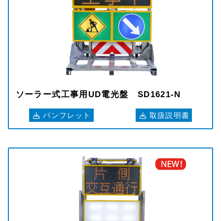
ソーラー式工事用UD電光盤 SD1621-N
パンフレット
取扱説明書