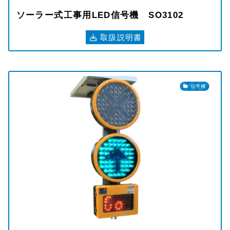
ソーラー式工事用LED信号機 SO3102
取扱説明書
信号機