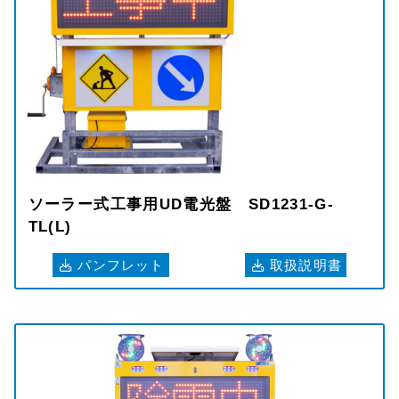
ソーラー式工事用UD電光盤 SD1231-G-
TL(L)
パンフレット
取扱説明書