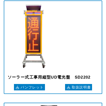
ソーラー式工事用縦型UD電光盤 SD2202
パンフレット
取扱説明書