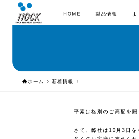
HOME
製品情報
よ
ホーム
新着情報
平素は格別のご高配を賜
さて、弊社は10月3日
多くのお客様に支えられ